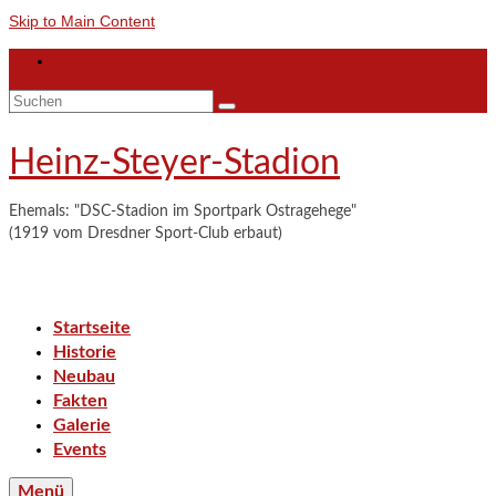
Skip to Main Content
Suchen
nach:
Heinz-Steyer-Stadion
Ehemals: "DSC-Stadion im Sportpark Ostragehege"
(1919 vom Dresdner Sport-Club erbaut)
Startseite
Historie
Neubau
Fakten
Galerie
Events
Menü