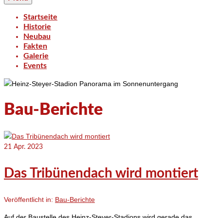
Startseite
Historie
Neubau
Fakten
Galerie
Events
Bau-Berichte
21
Apr. 2023
Das Tribünendach wird montiert
Veröffentlicht in:
Bau-Berichte
Auf der Baustelle des Heinz-Steyer-Stadions wird gerade das