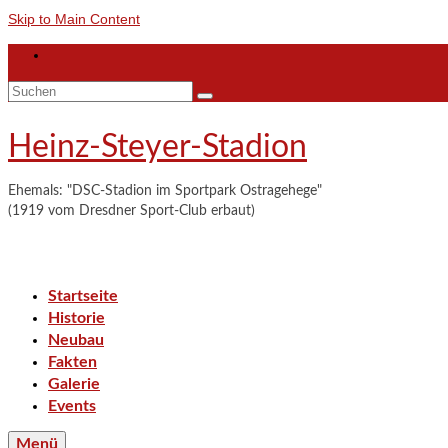
Skip to Main Content
Suchen
nach:
Heinz-Steyer-Stadion
Ehemals: "DSC-Stadion im Sportpark Ostragehege"
(1919 vom Dresdner Sport-Club erbaut)
Startseite
Historie
Neubau
Fakten
Galerie
Events
Menü