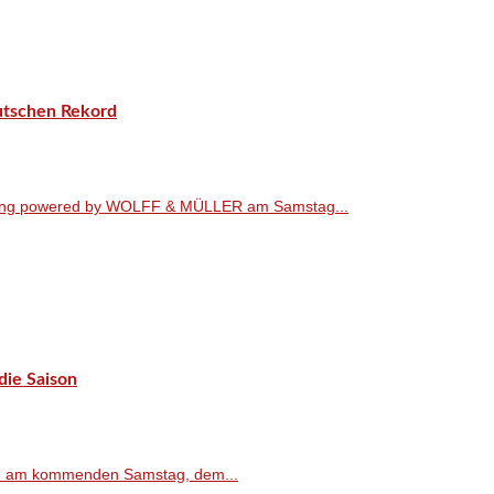
utschen Rekord
eting powered by WOLFF & MÜLLER am Samstag...
die Saison
den am kommenden Samstag, dem...