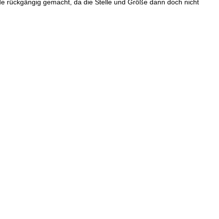
urde rückgängig gemacht, da die Stelle und Größe dann doch nicht