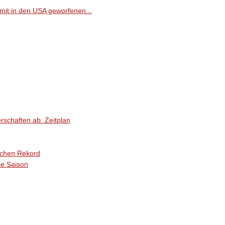
 mit in den USA geworfenen...
rschaften ab: Zeitplan
schen Rekord
ie Saison