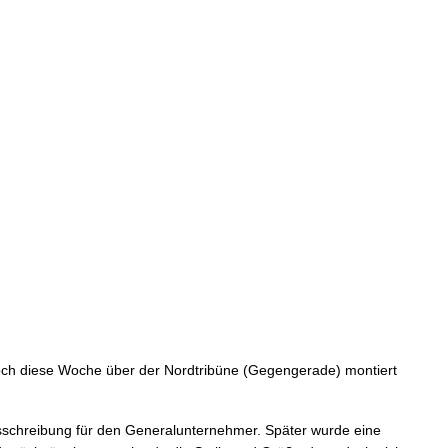
l noch diese Woche über der Nordtribüne (Gegengerade) montiert
usschreibung für den Generalunternehmer. Später wurde eine