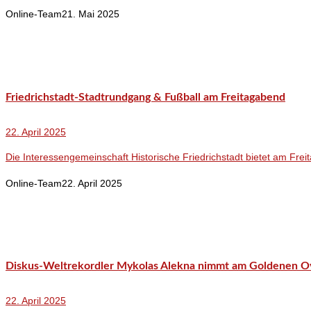
Online-Team
21. Mai 2025
Friedrichstadt-Stadtrundgang & Fußball am Freitagabend
22. April 2025
Die Interessengemeinschaft Historische Friedrichstadt bietet am Frei
Online-Team
22. April 2025
Diskus-Weltrekordler Mykolas Alekna nimmt am Goldenen Ova
22. April 2025