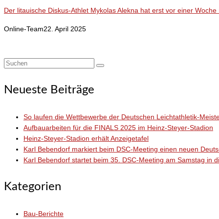
Der litauische Diskus-Athlet Mykolas Alekna hat erst vor einer Woche
Online-Team
22. April 2025
Suchen
nach:
Neueste Beiträge
So laufen die Wettbewerbe der Deutschen Leichtathletik-Meiste
Aufbauarbeiten für die FINALS 2025 im Heinz-Steyer-Stadion
Heinz-Steyer-Stadion erhält Anzeigetafel
Karl Bebendorf markiert beim DSC-Meeting einen neuen Deut
Karl Bebendorf startet beim 35. DSC-Meeting am Samstag in d
Kategorien
Bau-Berichte