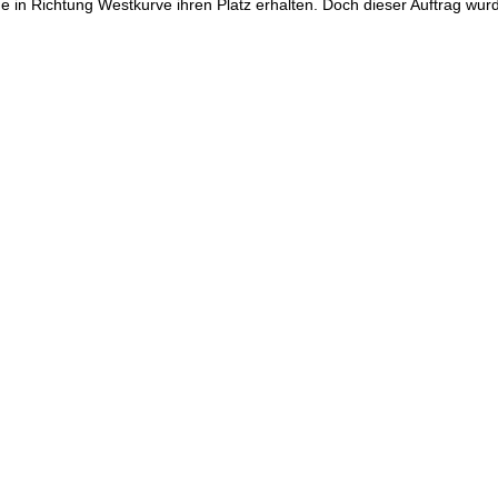
büne in Richtung Westkurve ihren Platz erhalten. Doch dieser Auftrag w