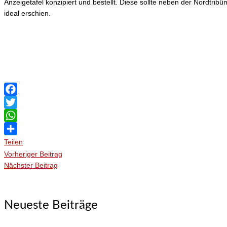
Anzeigetafel konzipiert und bestellt. Diese sollte neben der Nordtri
ideal erschien.
Facebook
Twitter
WhatsApp
Teilen
Vorheriger Beitrag
Nächster Beitrag
Neueste Beiträge