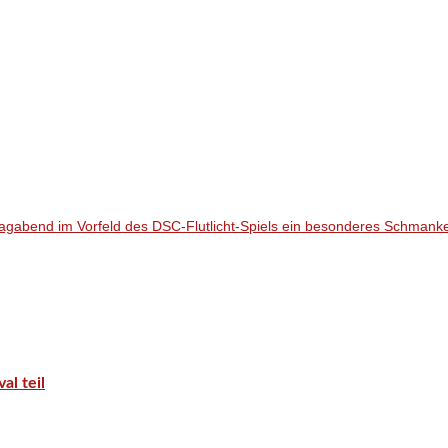
tagabend im Vorfeld des DSC-Flutlicht-Spiels ein besonderes Schmanker
l teil