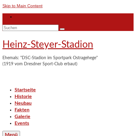
Skip to Main Content
Suchen
nach:
Heinz-Steyer-Stadion
Ehemals: "DSC-Stadion im Sportpark Ostragehege"
(1919 vom Dresdner Sport-Club erbaut)
Startseite
Historie
Neubau
Fakten
Galerie
Events
Menü