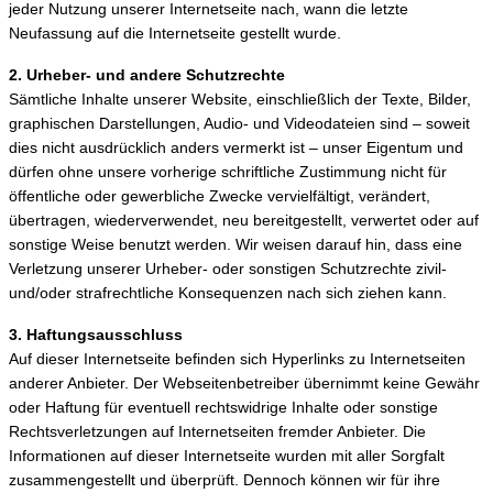
jeder Nutzung unserer Internetseite nach, wann die letzte
Neufassung auf die Internetseite gestellt wurde.
2. Urheber- und andere Schutzrechte
Sämtliche Inhalte unserer Website, einschließlich der Texte, Bilder,
graphischen Darstellungen, Audio- und Videodateien sind – soweit
dies nicht ausdrücklich anders vermerkt ist – unser Eigentum und
dürfen ohne unsere vorherige schriftliche Zustimmung nicht für
öffentliche oder gewerbliche Zwecke vervielfältigt, verändert,
übertragen, wiederverwendet, neu bereitgestellt, verwertet oder auf
sonstige Weise benutzt werden. Wir weisen darauf hin, dass eine
Verletzung unserer Urheber- oder sonstigen Schutzrechte zivil-
und/oder strafrechtliche Konsequenzen nach sich ziehen kann.
3. Haftungsausschluss
Auf dieser Internetseite befinden sich Hyperlinks zu Internetseiten
anderer Anbieter. Der Webseitenbetreiber übernimmt keine Gewähr
oder Haftung für eventuell rechtswidrige Inhalte oder sonstige
Rechtsverletzungen auf Internetseiten fremder Anbieter. Die
Informationen auf dieser Internetseite wurden mit aller Sorgfalt
zusammengestellt und überprüft. Dennoch können wir für ihre