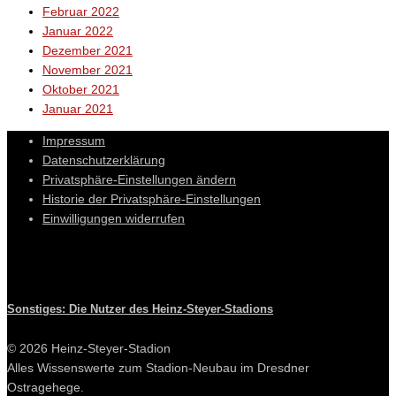
Februar 2022
Januar 2022
Dezember 2021
November 2021
Oktober 2021
Januar 2021
Impressum
Datenschutzerklärung
Privatsphäre-Einstellungen ändern
Historie der Privatsphäre-Einstellungen
Einwilligungen widerrufen
Sonstiges: Die Nutzer des Heinz-Steyer-Stadions
© 2026 Heinz-Steyer-Stadion
Alles Wissenswerte zum Stadion-Neubau im Dresdner
Ostragehege.