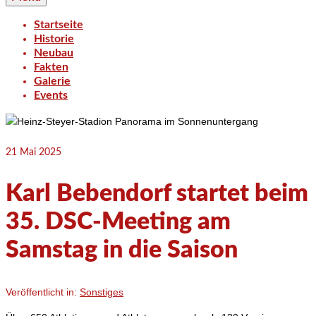
Startseite
Historie
Neubau
Fakten
Galerie
Events
21
Mai 2025
Karl Bebendorf startet beim
35. DSC-Meeting am
Samstag in die Saison
Veröffentlicht in:
Sonstiges