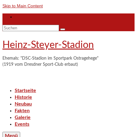
Skip to Main Content
Suchen
nach:
Heinz-Steyer-Stadion
Ehemals: "DSC-Stadion im Sportpark Ostragehege"
(1919 vom Dresdner Sport-Club erbaut)
Startseite
Historie
Neubau
Fakten
Galerie
Events
Menü