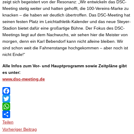
zeigt sich begeistert von der Resonanz: „Wir entwickeln das DSC-
Meeting stetig weiter und hatten gehofft, die 100-Vereins-Marke zu
knacken – die haben wir deutlich übertroffen. Das DSC-Meeting hat
seinen festen Platz im Leichtathletik-Kalender und das neue Steyer-
Stadion bietet dafür eine großartige Bühne. Der Fokus des DSC-
Meetings liegt auf dem Nachwuchs, wir sehen hier die Meister von
morgen, denn ein Karl Bebendorf kann nicht alleine bleiben. Wir
sind schon weit die Fahnenstange hochgekommen – aber noch ist
nicht Ende!“
Alle Infos zum Vor- und Hauptprogramm sowie Zeitpläne gibt
es unter:
www.dsc-meeting.de
Facebook
Twitter
WhatsApp
Teilen
Vorheriger Beitrag