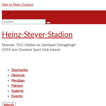
Skip to Main Content
Suchen
nach:
Heinz-Steyer-Stadion
Ehemals: "DSC-Stadion im Sportpark Ostragehege"
(1919 vom Dresdner Sport-Club erbaut)
Startseite
Historie
Neubau
Fakten
Galerie
Events
Menü