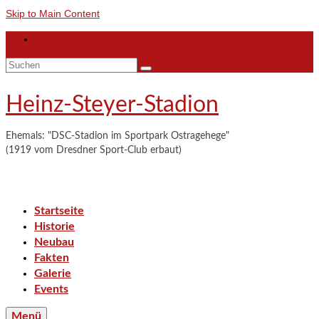
Skip to Main Content
Suchen
nach:
Heinz-Steyer-Stadion
Ehemals: "DSC-Stadion im Sportpark Ostragehege"
(1919 vom Dresdner Sport-Club erbaut)
Startseite
Historie
Neubau
Fakten
Galerie
Events
Menü