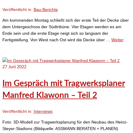
Veröffentlicht in:
Bau-Berichte
Am kommenden Montag schließt sich der erste Teil der Decke über
dem Untergeschoss der Südtribüne. Vier Etagen werden es am
Ende sein und die erste Etage neigt sich so langsam der
Fertigstellung. Von West nach Ost wird die Decke über …
Weiter
27
Juni 2022
Im Gespräch mit Tragwerksplaner
Manfred Klawonn – Teil 2
Veröffentlicht in:
Interviews
Foto: 3D-Modell zur Tragwerksplanung für den Neubau des Heinz-
Steyer-Stadions (Bildquelle: ASSMANN BERATEN + PLANEN)