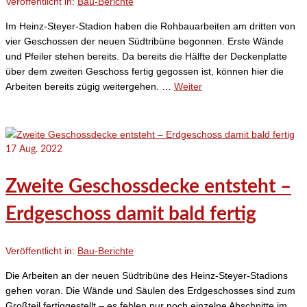
Veröffentlicht in:
Bau-Berichte
Im Heinz-Steyer-Stadion haben die Rohbauarbeiten am dritten von
vier Geschossen der neuen Südtribüne begonnen. Erste Wände
und Pfeiler stehen bereits. Da bereits die Hälfte der Deckenplatte
über dem zweiten Geschoss fertig gegossen ist, können hier die
Arbeiten bereits zügig weitergehen. …
Weiter
17
Aug. 2022
Zweite Geschossdecke entsteht –
Erdgeschoss damit bald fertig
Veröffentlicht in:
Bau-Berichte
Die Arbeiten an der neuen Südtribüne des Heinz-Steyer-Stadions
gehen voran. Die Wände und Säulen des Erdgeschosses sind zum
Großteil fertiggestellt – es fehlen nur noch einzelne Abschnitte im