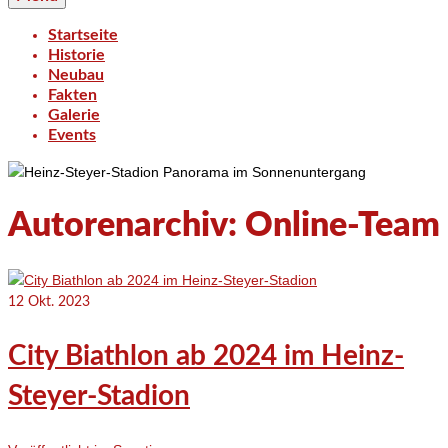
Startseite
Historie
Neubau
Fakten
Galerie
Events
Autorenarchiv: Online-Team
12
Okt. 2023
City Biathlon ab 2024 im Heinz-
Steyer-Stadion