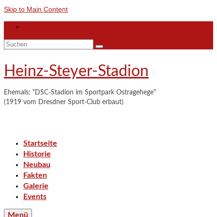
Skip to Main Content
Suchen
nach:
Heinz-Steyer-Stadion
Ehemals: "DSC-Stadion im Sportpark Ostragehege"
(1919 vom Dresdner Sport-Club erbaut)
Startseite
Historie
Neubau
Fakten
Galerie
Events
Menü