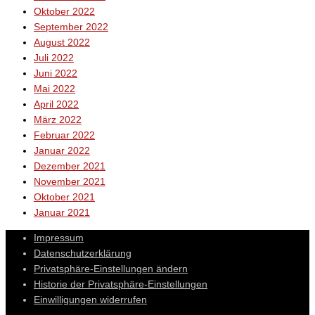
Oktober 2022
September 2022
August 2022
Juli 2022
Juni 2022
Mai 2022
April 2022
März 2022
Februar 2022
Januar 2022
Dezember 2021
November 2021
Oktober 2021
Januar 2021
Impressum
Datenschutzerklärung
Privatsphäre-Einstellungen ändern
Historie der Privatsphäre-Einstellungen
Einwilligungen widerrufen