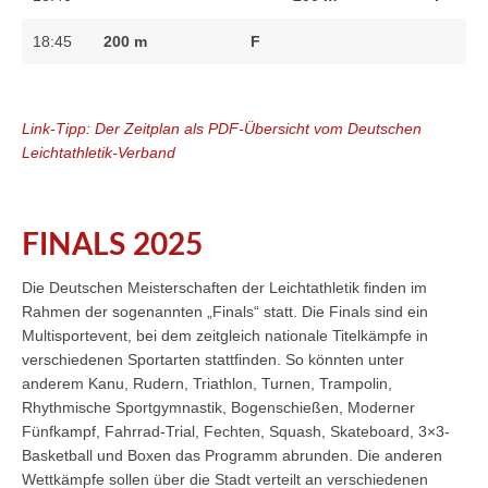
18:45
200 m
F
Link-Tipp: Der Zeitplan als PDF-Übersicht vom Deutschen
Leichtathletik-Verband
FINALS 2025
Die Deutschen Meisterschaften der Leichtathletik finden im
Rahmen der sogenannten „Finals“ statt. Die Finals sind ein
Multisportevent, bei dem zeitgleich nationale Titelkämpfe in
verschiedenen Sportarten stattfinden. So könnten unter
anderem Kanu, Rudern, Triathlon, Turnen, Trampolin,
Rhythmische Sportgymnastik, Bogenschießen, Moderner
Fünfkampf, Fahrrad-Trial, Fechten, Squash, Skateboard, 3×3-
Basketball und Boxen das Programm abrunden. Die anderen
Wettkämpfe sollen über die Stadt verteilt an verschiedenen