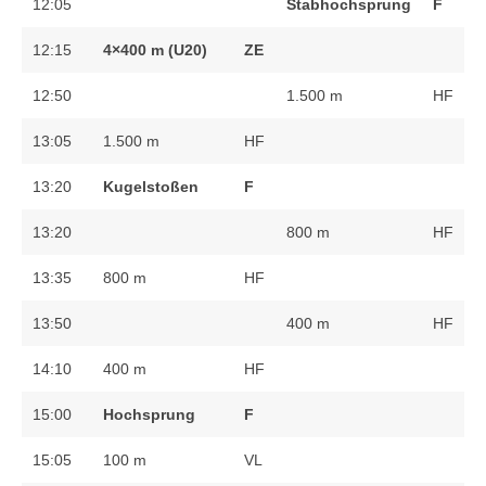
12:05
Stabhochsprung
F
12:15
4×400 m (U20)
ZE
12:50
1.500 m
HF
13:05
1.500 m
HF
13:20
Kugelstoßen
F
13:20
800 m
HF
13:35
800 m
HF
13:50
400 m
HF
14:10
400 m
HF
15:00
Hochsprung
F
15:05
100 m
VL