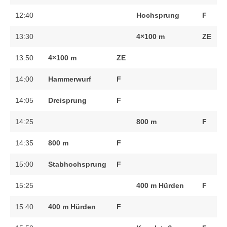
12:40
Hochsprung
F
13:30
4×100 m
ZE
13:50
4×100 m
ZE
14:00
Hammerwurf
F
14:05
Dreisprung
F
14:25
800 m
F
14:35
800 m
F
15:00
Stabhochsprung
F
15:25
400 m Hürden
F
15:40
400 m Hürden
F