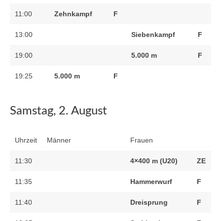
11:00
Zehnkampf
F
13:00
Siebenkampf
F
19:00
5.000 m
F
19:25
5.000 m
F
Samstag, 2. August
Uhrzeit
Männer
Frauen
11:30
4×400 m (U20)
ZE
11:35
Hammerwurf
F
11:40
Dreisprung
F