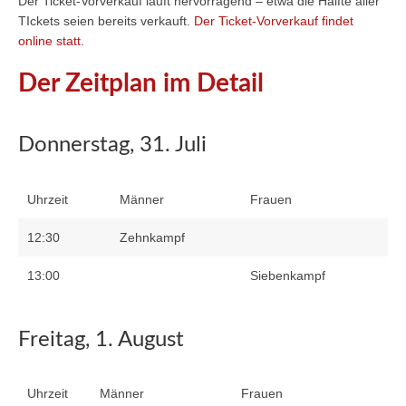
Der Ticket-Vorverkauf läuft hervorragend – etwa die Hälfte aller
TIckets seien bereits verkauft.
Der Ticket-Vorverkauf findet
online statt.
Der Zeitplan im Detail
Donnerstag, 31. Juli
Uhrzeit
Männer
Frauen
12:30
Zehnkampf
13:00
Siebenkampf
Freitag, 1. August
Uhrzeit
Männer
Frauen