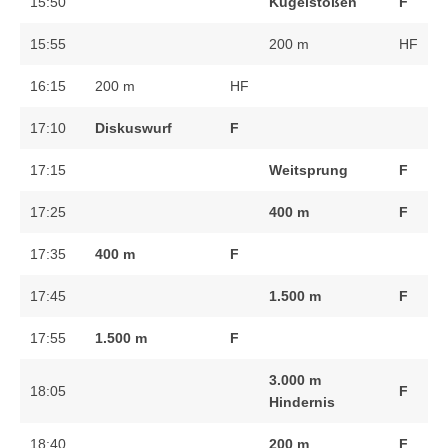
15:50
Kugelstoßen
F
15:55
200 m
HF
16:15
200 m
HF
17:10
Diskuswurf
F
17:15
Weitsprung
F
17:25
400 m
F
17:35
400 m
F
17:45
1.500 m
F
17:55
1.500 m
F
3.000 m
18:05
F
Hindernis
18:40
200 m
F