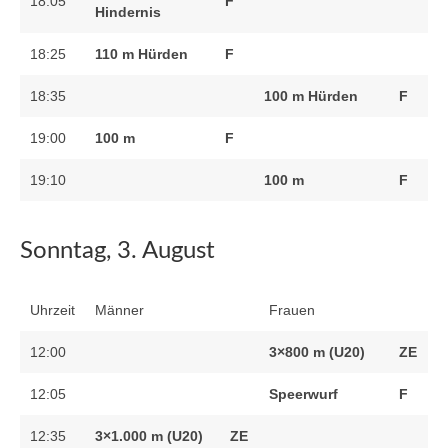
18:05
F
Hindernis
18:25
110 m Hürden
F
18:35
100 m Hürden
F
19:00
100 m
F
19:10
100 m
F
Sonntag, 3. August
Uhrzeit
Männer
Frauen
12:00
3×800 m (U20)
ZE
12:05
Speerwurf
F
12:35
3×1.000 m (U20)
ZE