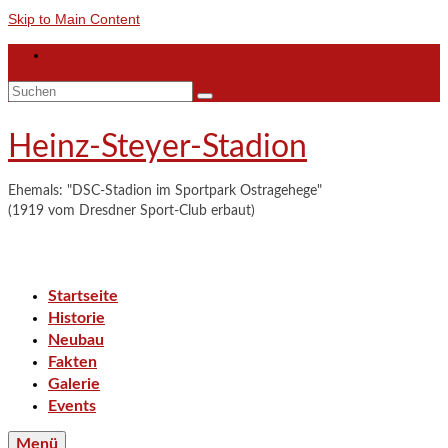
Skip to Main Content
Suchen
nach:
Heinz-Steyer-Stadion
Ehemals: "DSC-Stadion im Sportpark Ostragehege"
(1919 vom Dresdner Sport-Club erbaut)
Startseite
Historie
Neubau
Fakten
Galerie
Events
Menü