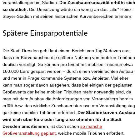
Veranstaltungen im Stadion.
Die Zuschauerkapazität erhöht sich
so deutlich.
Die Umsetzung würde ein wenig an das „alte“ Heinz.-
Steyer-Stadion mit seinen historischen Kurvenbereichen erinnern.
Spätere Einsparpotentiale
Die Stadt Dresden geht laut einem Bericht von Tag24 davon aus,
dass der Kurvenausbau die spätere Nutzung von mobilen Tribünen
deutlich verbilligt. So können pro Event mit mobilen Tribünen etwa
160.000 Euro gespart werden – durch einen vereinfachten Aufbau
und mehr in Frage kommende Systeme bzw. Anbieter. Viel eher
kann man sogar davon ausgehen, dass bei einigen der geplanten
Großevents gar keine mobilen Tribünen mehr notwendig sind, da
man mit dem Ausbau die Anforderungen von Veranstaltern bereits
erfüllt bzw. das wirkliche Zuschauerinteresse am Veranstaltungstag
gar keine mobilen Tribünen erfordert.
Der Stadionkurven-Ausbau
wird sich über kurz oder lang also ohnehin für die Stadt
Dresden amortisieren
, ist doch schon
so manche
Großveranstaltung geplant
, welche mobile Tribünen erfordert.