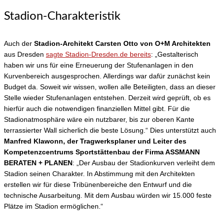
Stadion-Charakteristik
Auch der
Stadion-Architekt Carsten Otto von O+M Architekten
aus Dresden
sagte Stadion-Dresden.de bereits
: „Gestalterisch
haben wir uns für eine Erneuerung der Stufenanlagen in den
Kurvenbereich ausgesprochen. Allerdings war dafür zunächst kein
Budget da. Soweit wir wissen, wollen alle Beteiligten, dass an dieser
Stelle wieder Stufenanlagen entstehen. Derzeit wird geprüft, ob es
hierfür auch die notwendigen finanziellen Mittel gibt. Für die
Stadionatmosphäre wäre ein nutzbarer, bis zur oberen Kante
terrassierter Wall sicherlich die beste Lösung.“ Dies unterstützt auch
Manfred Klawonn, der Tragwerksplaner und Leiter des
Kompetenzcentrums Sportstättenbau der Firma ASSMANN
BERATEN + PLANEN
: „Der Ausbau der Stadionkurven verleiht dem
Stadion seinen Charakter. In Abstimmung mit den Architekten
erstellen wir für diese Tribünenbereiche den Entwurf und die
technische Ausarbeitung. Mit dem Ausbau würden wir 15.000 feste
Plätze im Stadion ermöglichen.“