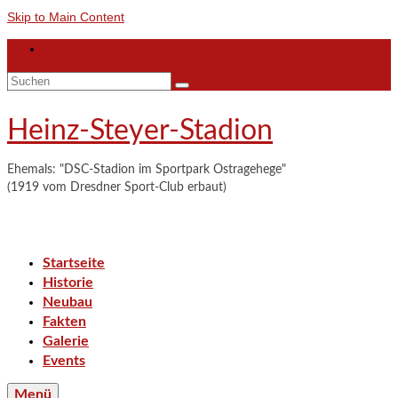
Skip to Main Content
Suchen
nach:
Heinz-Steyer-Stadion
Ehemals: "DSC-Stadion im Sportpark Ostragehege"
(1919 vom Dresdner Sport-Club erbaut)
Startseite
Historie
Neubau
Fakten
Galerie
Events
Menü