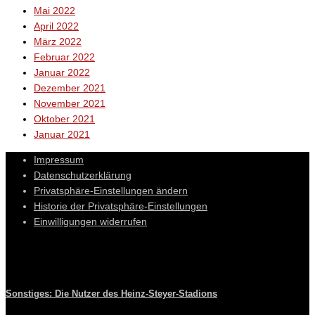
Mai 2022
April 2022
März 2022
Februar 2022
Januar 2022
Dezember 2021
November 2021
Oktober 2021
Januar 2021
Impressum
Datenschutzerklärung
Privatsphäre-Einstellungen ändern
Historie der Privatsphäre-Einstellungen
Einwilligungen widerrufen
Sonstiges: Die Nutzer des Heinz-Steyer-Stadions