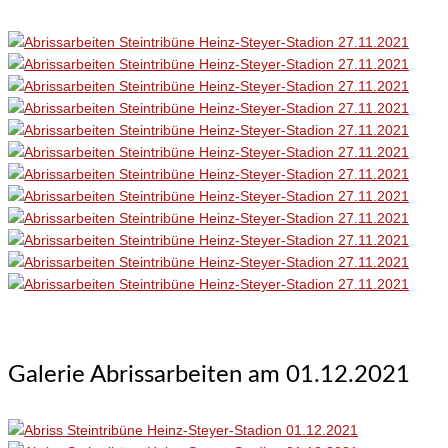
Galerie Abrissarbeiten am 01.12.2021