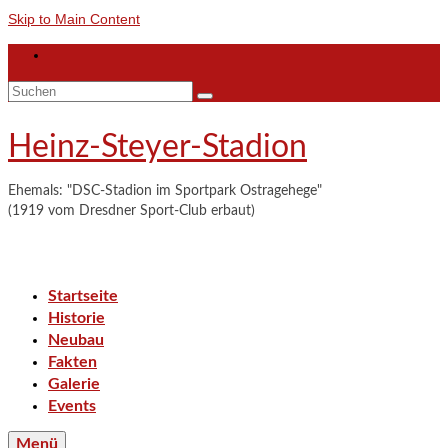
Skip to Main Content
Suchen
nach:
Heinz-Steyer-Stadion
Ehemals: "DSC-Stadion im Sportpark Ostragehege"
(1919 vom Dresdner Sport-Club erbaut)
Startseite
Historie
Neubau
Fakten
Galerie
Events
Menü