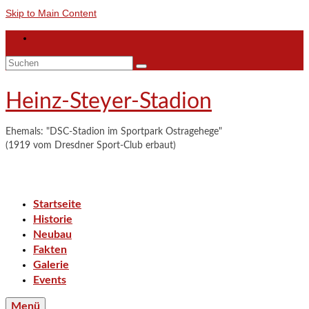
Skip to Main Content
Suchen
nach:
Heinz-Steyer-Stadion
Ehemals: "DSC-Stadion im Sportpark Ostragehege"
(1919 vom Dresdner Sport-Club erbaut)
Startseite
Historie
Neubau
Fakten
Galerie
Events
Menü