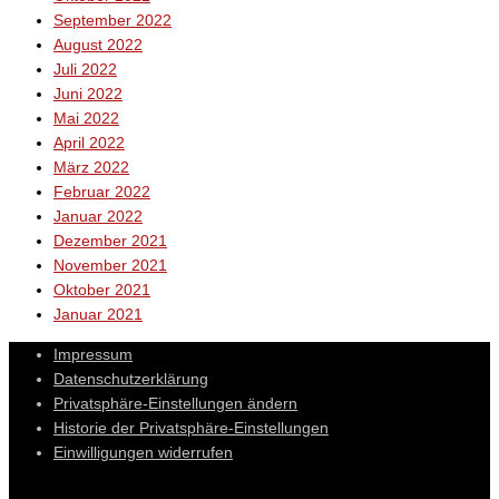
September 2022
August 2022
Juli 2022
Juni 2022
Mai 2022
April 2022
März 2022
Februar 2022
Januar 2022
Dezember 2021
November 2021
Oktober 2021
Januar 2021
Impressum
Datenschutzerklärung
Privatsphäre-Einstellungen ändern
Historie der Privatsphäre-Einstellungen
Einwilligungen widerrufen