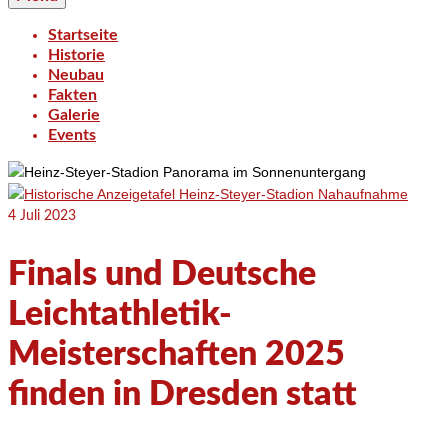
Startseite
Historie
Neubau
Fakten
Galerie
Events
4
Juli 2023
Finals und Deutsche
Leichtathletik-
Meisterschaften 2025
finden in Dresden statt