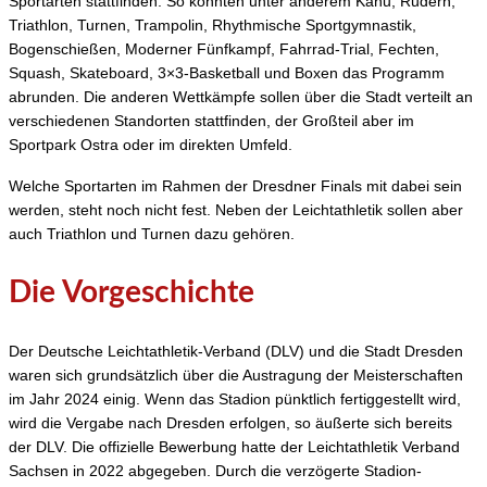
Sportarten stattfinden. So könnten unter anderem Kanu, Rudern,
Triathlon, Turnen, Trampolin, Rhythmische Sportgymnastik,
Bogenschießen, Moderner Fünfkampf, Fahrrad-Trial, Fechten,
Squash, Skateboard, 3×3-Basketball und Boxen das Programm
abrunden. Die anderen Wettkämpfe sollen über die Stadt verteilt an
verschiedenen Standorten stattfinden, der Großteil aber im
Sportpark Ostra oder im direkten Umfeld.
Welche Sportarten im Rahmen der Dresdner Finals mit dabei sein
werden, steht noch nicht fest. Neben der Leichtathletik sollen aber
auch Triathlon und Turnen dazu gehören.
Die Vorgeschichte
Der Deutsche Leichtathletik-Verband (DLV) und die Stadt Dresden
waren sich grundsätzlich über die Austragung der Meisterschaften
im Jahr 2024 einig. Wenn das Stadion pünktlich fertiggestellt wird,
wird die Vergabe nach Dresden erfolgen, so äußerte sich bereits
der DLV. Die offizielle Bewerbung hatte der Leichtathletik Verband
Sachsen in 2022 abgegeben. Durch die verzögerte Stadion-