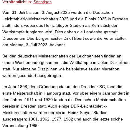
Veröffentlicht in:
Sonstiges
Vom 31. Juli bis zum 3. August 2025 werden die Deutschen
Leichtathletik-Meisterschaften 2025 und die Finals 2025 in Dresden
stattfinden, wobei das Heinz-Steyer-Stadion als Kernstück der
Wettkämpfe fungieren wird. Dies gaben die Landeshauptstadt
Dresden um Oberbürgermeister Dirk Hilbert sowie die Veranstalter
am Montag, 3. Juli 2023, bekannt.
Bei den deutschen Meisterschaften der Leichtathleten finden an
einem Wochenende gesammelt die Wettkämpfe in vielen Disziplinen
statt. Nur einzelne Disziplinen wie beispielsweise der Marathon
werden gesondert ausgetragen.
Im Jahr 1898, dem Gründungsdatum des Dresdner SC, fand die
erste Meisterschaft in Hamburg statt. Vor über einem Jahrhundert in
den Jahren 1911 und 1920 fanden die Deutschen Meisterschaften
bereits in Dresden statt. Auch einige DDR-Leichtathletik-
Meisterschaften wurden bereits im Heinz-Steyer-Stadion
ausgetragen: 1961, 1962, 1977, 1982 und auch die letzte solche
Veranstaltung 1990.