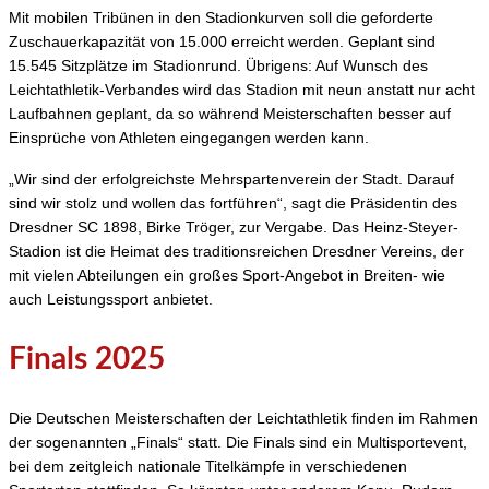
Mit mobilen Tribünen in den Stadionkurven soll die geforderte
Zuschauerkapazität von 15.000 erreicht werden. Geplant sind
15.545 Sitzplätze im Stadionrund. Übrigens: Auf Wunsch des
Leichtathletik-Verbandes wird das Stadion mit neun anstatt nur acht
Laufbahnen geplant, da so während Meisterschaften besser auf
Einsprüche von Athleten eingegangen werden kann.
„Wir sind der erfolgreichste Mehrspartenverein der Stadt. Darauf
sind wir stolz und wollen das fortführen“, sagt die Präsidentin des
Dresdner SC 1898, Birke Tröger, zur Vergabe. Das Heinz-Steyer-
Stadion ist die Heimat des traditionsreichen Dresdner Vereins, der
mit vielen Abteilungen ein großes Sport-Angebot in Breiten- wie
auch Leistungssport anbietet.
Finals 2025
Die Deutschen Meisterschaften der Leichtathletik finden im Rahmen
der sogenannten „Finals“ statt. Die Finals sind ein Multisportevent,
bei dem zeitgleich nationale Titelkämpfe in verschiedenen