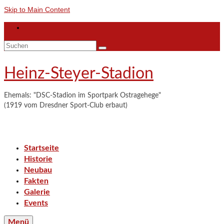
Skip to Main Content
Suchen
nach:
Heinz-Steyer-Stadion
Ehemals: "DSC-Stadion im Sportpark Ostragehege"
(1919 vom Dresdner Sport-Club erbaut)
Startseite
Historie
Neubau
Fakten
Galerie
Events
Menü