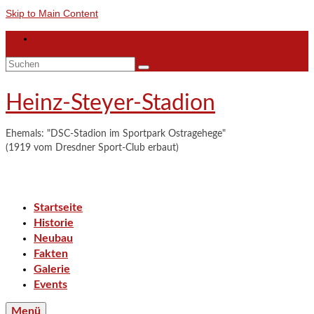
Skip to Main Content
Suchen
nach:
Heinz-Steyer-Stadion
Ehemals: "DSC-Stadion im Sportpark Ostragehege"
(1919 vom Dresdner Sport-Club erbaut)
Startseite
Historie
Neubau
Fakten
Galerie
Events
Menü