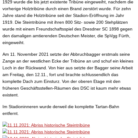
1929 wurde die bis jetzt existente Tribüne eingeweiht, nachdem die
vorherige Holztribüne durch einen Brand zerstört wurde. Für zehn
Jahre stand die Holztribüne seit der Stadion-Eröffnung im Jahr
1919. Die Steintribüne mit ihren 800 Sitz- sowie 200 Stehplätzen
wurde mit einem Freundschaftsspiel des Dresdner SC 1898 gegen
den damaligen amtierenden Deutschen Meister, die SpVgg Fürth,
eingeweiht.
Am 11. November 2021 setzte der Abbruchbagger erstmals seine
Zange an der westlichen Ecke der Tribüne an und schuf ein kleines
Loch in der Rückwand. Von hier aus setzte der Bagger seine Arbeit
am Freitag, den 12.11., fort und brachte schlussendlich das
komplette Dach zum Einsturz. Von der oberen Etage mit den
früheren Geschäftsstellen-Räumen des DSC ist kaum mehr etwas
existent.
Im Stadioninneren wurde derweil die komplette Tartan-Bahn
entfernt.